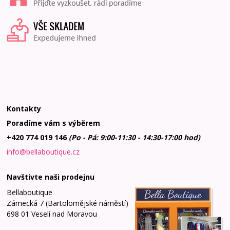
Kontakty
Poradíme vám s výběrem
+420 774 019 146
(Po - Pá: 9:00-11:30 - 14:30-17:00 hod)
info@bellaboutique.cz
Navštivte naši prodejnu
Bellaboutique
Zámecká 7 (Bartolomějské náměstí)
698 01 Veselí nad Moravou