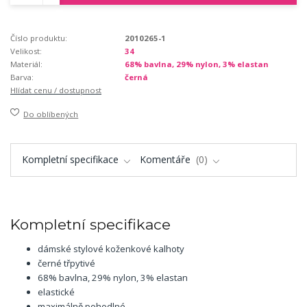
Číslo produktu:
2010265-1
Velikost:
34
Materiál:
68% bavlna, 29% nylon, 3% elastan
Barva:
černá
Hlídat cenu / dostupnost
Do oblíbených
Kompletní specifikace
Komentáře
0
Kompletní specifikace
dámské stylové koženkové kalhoty
černé třpytivé
68% bavlna, 29% nylon, 3% elastan
elastické
maximálně pohodlné