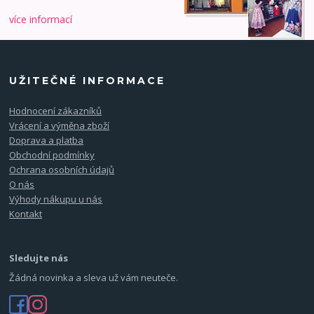
více informací
UŽITEČNÉ INFORMACE
Hodnocení zákazníků
Vrácení a výměna zboží
Doprava a platba
Obchodní podmínky
Ochrana osobních údajů
O nás
Výhody nákupu u nás
Kontakt
Sledujte nás
Žádná novinka a sleva už vám neuteče.