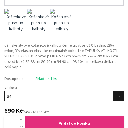
dámské stylové koženkové kalhoty černé třpytivé 68% bavlna, 29%
nylon, 3% elastan elastické maximálně pohodlné TABULKA VELIKOSTÍ
VELIKOST XS S L XL obvod pasu 62-72 cm 66-76 cm 72-82 cm 82-92 cm
obvod boků 82-88 cm 86-90 cm 94-98 cm 98-104 cm celková délka ...
celý popis
Dostupnost
Skladem 1 ks
Velikost
690 Kč
/
ks
570 Kč
bez DPH
Přidat do košíku