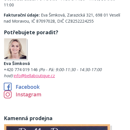
11:00
Fakturační údaje:
Eva Šimková, Zarazická 321, 698 01 Veselí
nad Moravou, IČ 87097028, DIČ CZ8252224255
Potřebujete poradit?
Eva Šimková
+420 774 019 146
(Po - Pá: 9:00-11:30 - 14:30-17:00
hod)
info@bellaboutique.cz
Kamenná prodejna