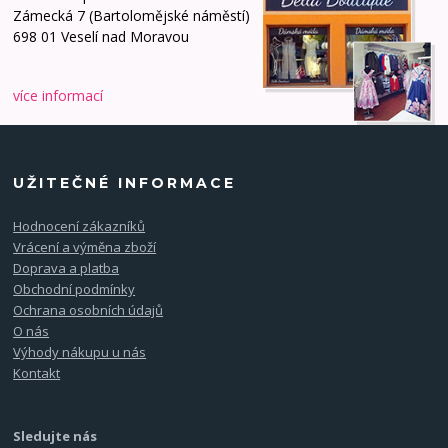
Zámecká 7 (Bartolomějské náměstí)
698 01 Veselí nad Moravou
více informací
UŽITEČNÉ INFORMACE
Hodnocení zákazníků
Vrácení a výměna zboží
Doprava a platba
Obchodní podmínky
Ochrana osobních údajů
O nás
Výhody nákupu u nás
Kontakt
Sledujte nás