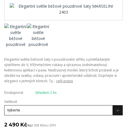
Elegantní světle béžové šaty v pouzdrovém střihu s překládaným
výstřihem do V, tříčtvrtečními rukávy a výraznou (odnímatelnou)
květinovou aplikací v pase. Nadčasový model, který lichotí postavě a je
ideální na svatby, oslavy, pracovní i společenské události. Dopřejte si
eleganci v jemných tónech. Ty...
celý popis
Dostupnost
Skladem 2 ks
Velikost
2 490 Kč
/
ks
2 058 Kč
bez DPH