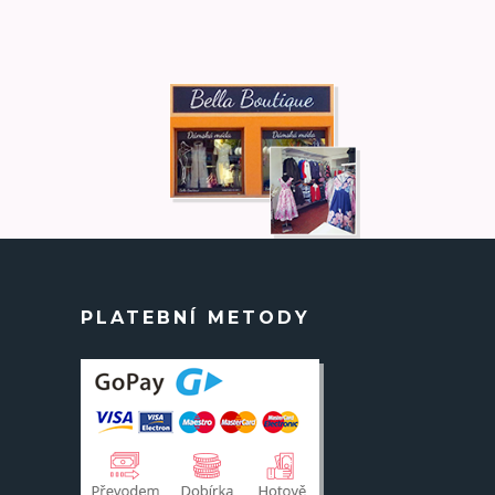
PLATEBNÍ METODY