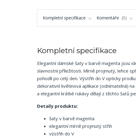
Kompletní specifikace
Komentáře
0
Kompletní specifikace
Elegantní dámské šaty v barvě magenta jsou ide
slavnostní příležitosti. Mírně projmutý, lehce 
pohodlí po celý den. Výstřih do V opticky prodl
dekorativní květinová aplikace (odnímatelná) n
a elegantní krátké rukávy dělají z těchto šatů 
Detaily produktu:
šaty v barvě magenta
elegantní mírně projmutý střih
výstřih do V