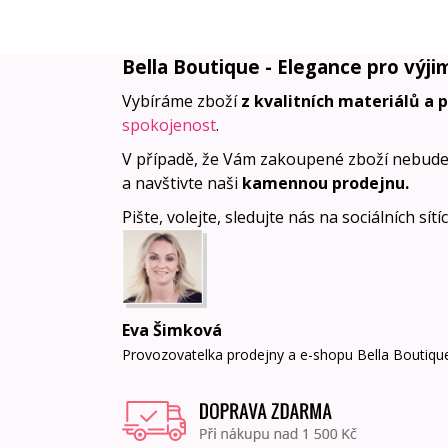
Bella Boutique - Elegance pro výji
Vybíráme zboží
z kvalitních materiálů a 
spokojenost
.
V případě, že Vám zakoupené zboží nebude
a navštivte naši
kamennou prodejnu
.
Pište, volejte, sledujte nás na sociálních sít
Eva Šimková
Provozovatelka prodejny a e-shopu Bella Boutiqu