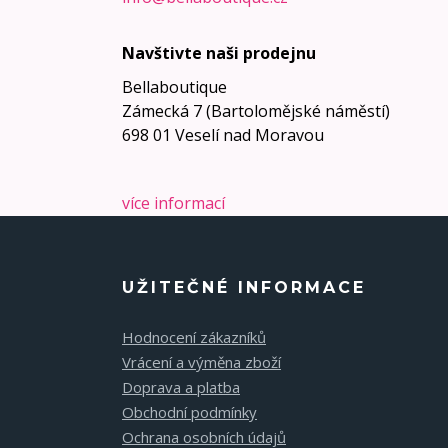
Navštivte naši prodejnu
Bellaboutique
Zámecká 7 (Bartolomějské náměstí)
698 01 Veselí nad Moravou
více informací
UŽITEČNÉ INFORMACE
Hodnocení zákazníků
Vrácení a výměna zboží
Doprava a platba
Obchodní podmínky
Ochrana osobních údajů