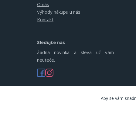
O nás
Výhody nákupu u nás
Kontakt
Sledujte nás
Žádná novinka a sleva už vám
neuteče.
Aby se vám snadn