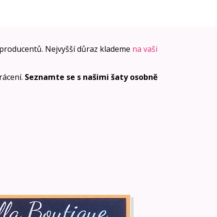
producentů. Nejvyšší důraz klademe
na vaši
vrácení.
Seznamte se s našimi šaty osobně