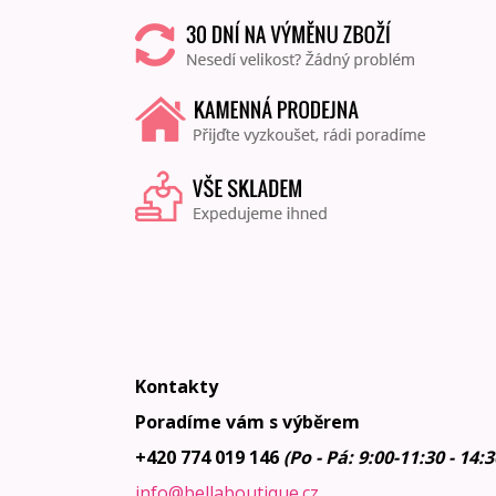
Kontakty
Poradíme vám s výběrem
+420 774 019 146
(Po - Pá: 9:00-11:30 - 14:
info@bellaboutique.cz