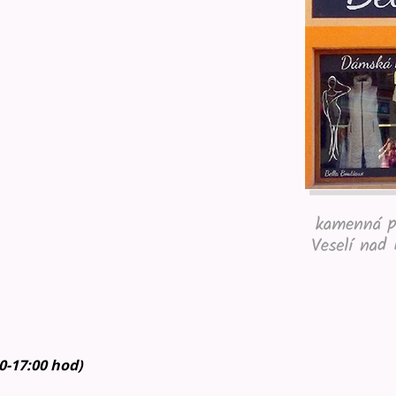
30-17:00 hod)