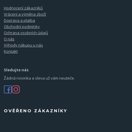
Hodnocení zákazníků
Vrácení a výměna zboží
Doprava a platba
Obchodní podmínky
Ochrana osobních údajů
O nás
Výhody nákupu u nás
Kontakt
Sledujte nás
Žádná novinka a sleva už vám neuteče.
OVĚŘENO ZÁKAZNÍKY