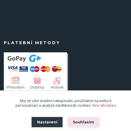
PLATEBNÍ METODY
Aby se vám snadno nakupovalo, používáme na webu k
personalizaci a analýze návštěvnosti cookies.
Více informací
Nastavení
Souhlasím