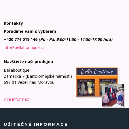
Kontakty
Poradíme vám s výběrem
+420 774 019 146
(Po - Pá: 9:00-11:30 - 14:30-17:00 hod)
info@bellaboutique.cz
Navštivte naši prodejnu
Bellaboutique
Zámecká 7 (Bartolomějské náměstí)
698 01 Veselí nad Moravou
více informací
UŽITEČNÉ INFORMACE