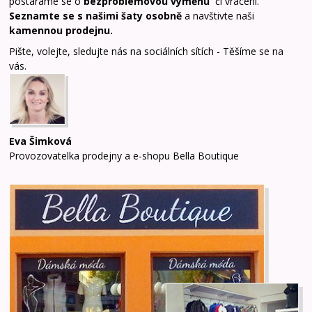
postaráme se o
bezproblémovou výměnu
či vrácení.
Seznamte se s našimi šaty osobně
a navštivte naši
kamennou prodejnu
.
Pište, volejte, sledujte nás na sociálních sítích - Těšíme se na
vás.
Eva Šimková
Provozovatelka prodejny a e-shopu Bella Boutique