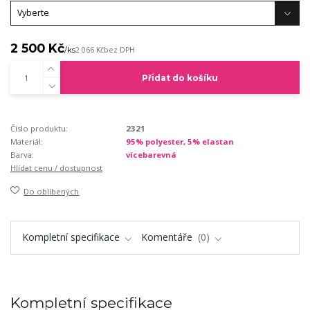
2 500 Kč
/
ks
2 066 Kč
bez DPH
Přidat do košíku
Číslo produktu:
2321
Materiál:
95% polyester, 5% elastan
Barva:
vícebarevná
Hlídat cenu / dostupnost
Do oblíbených
Kompletní specifikace
Komentáře
0
Kompletní specifikace