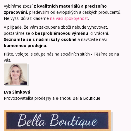
Vybíráme zboží
z kvalitních materiálů a precizního
zpracování,
především od evropských a českých producentů.
Nejvyšší důraz klademe
na vaši spokojenost
.
V případě, že Vám zakoupené zboží nebude vyhovovat,
postaráme se o
bezproblémovou výměnu
či vrácení.
Seznamte se s našimi šaty osobně
a navštivte naši
kamennou prodejnu
.
Pište, volejte, sledujte nás na sociálních sítích - Těšíme se na
vás.
Eva Šimková
Provozovatelka prodejny a e-shopu Bella Boutique