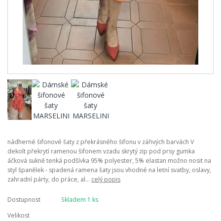
nádherné šifonové šaty z překrásného šifonu v zářivých barvách V
dekolt překrytí ramenou šifonem vzadu skrytý zip pod prsy gumka
áčková sukně tenká podšívka 95% polyester, 5% elastan možno nosit na
styl španělek - spadená ramena šaty jsou vhodné na letní svatby, oslavy,
zahradní párty, do práce, al...
celý popis
Dostupnost
Skladem 1 ks
Velikost