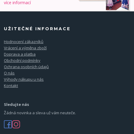
více informací
UŽITEČNÉ INFORMACE
Hodnocení zákazníků
Vrácení a výměna zboží
Doprava a platba
Obchodní podmínky
Ochrana osobních údajů
O nás
Výhody nákupu u nás
Kontakt
Sledujte nás
Žádná novinka a sleva už vám neuteče.