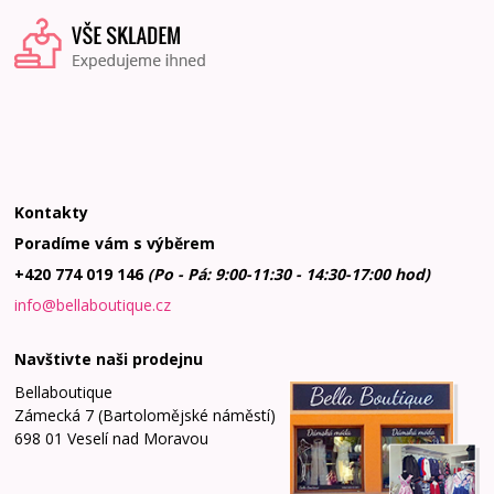
Kontakty
Poradíme vám s výběrem
+420 774 019 146
(Po - Pá: 9:00-11:30 - 14:30-17:00 hod)
info@bellaboutique.cz
Navštivte naši prodejnu
Bellaboutique
Zámecká 7 (Bartolomějské náměstí)
698 01 Veselí nad Moravou