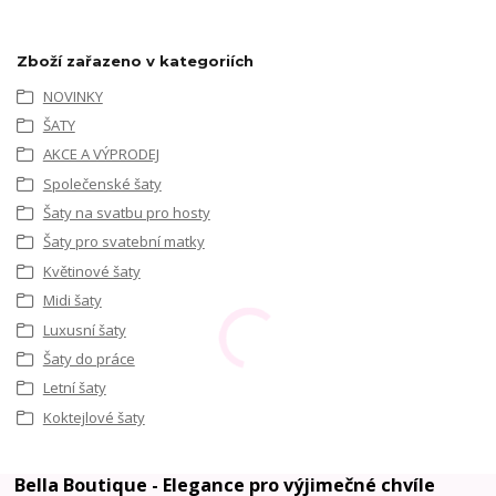
Zboží zařazeno v kategoriích
NOVINKY
ŠATY
AKCE A VÝPRODEJ
Společenské šaty
Šaty na svatbu pro hosty
Šaty pro svatební matky
Květinové šaty
Midi šaty
Luxusní šaty
Šaty do práce
Letní šaty
Koktejlové šaty
Bella Boutique - Elegance pro výjimečné chvíle