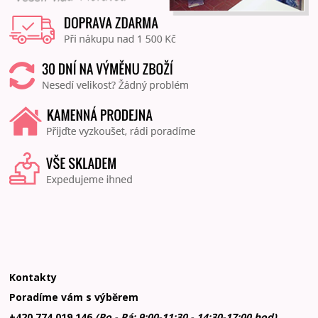
Kontakty
Poradíme vám s výběrem
+420 774 019 146
(Po - Pá: 9:00-11:30 - 14:30-17:00 hod)