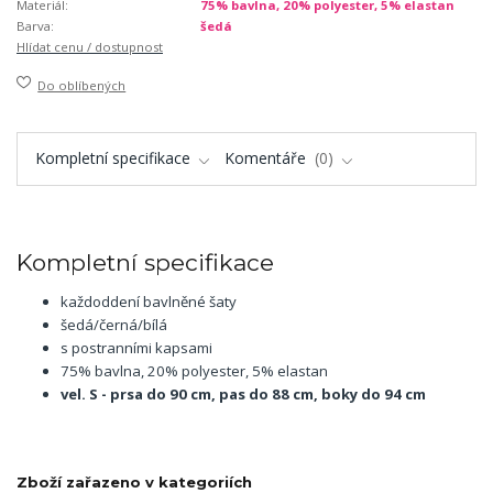
Materiál:
75% bavlna, 20% polyester, 5% elastan
Barva:
šedá
Hlídat cenu / dostupnost
Do oblíbených
Kompletní specifikace
Komentáře
0
Kompletní specifikace
každoddení bavlněné šaty
šedá/černá/bílá
s postranními kapsami
75% bavlna, 20% polyester, 5% elastan
vel. S - prsa do 90 cm, pas do 88 cm, boky do 94 cm
Zboží zařazeno v kategoriích