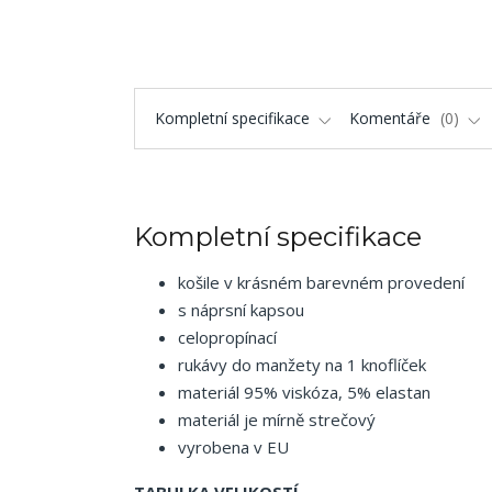
Kompletní specifikace
Komentáře
0
Kompletní specifikace
košile v krásném barevném provedení
s náprsní kapsou
celopropínací
rukávy do manžety na 1 knoflíček
materiál 95% viskóza, 5% elastan
materiál je mírně strečový
vyrobena v EU