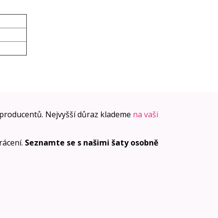
producentů. Nejvyšší důraz klademe
na vaši
vrácení.
Seznamte se s našimi šaty osobně