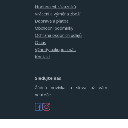
Hodnocení zákazníků
Vrácení a výměna zboží
Doprava a platba
Obchodní podmínky
Ochrana osobních údajů
O nás
Výhody nákupu u nás
Kontakt
Sledujte nás
Žádná novinka a sleva už vám
neuteče.