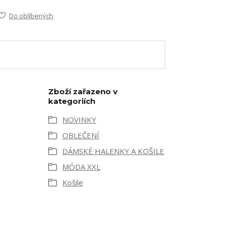
Do oblíbených
Zboží zařazeno v
kategoriích
NOVINKY
OBLEČENÍ
DÁMSKÉ HALENKY A KOŠILE
MÓDA XXL
Košile