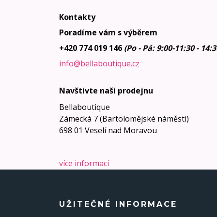
Kontakty
Poradíme vám s výběrem
+420 774 019 146
(Po - Pá: 9:00-11:30 - 14:
info@bellaboutique.cz
Navštivte naši prodejnu
Bellaboutique
Zámecká 7 (Bartolomějské náměstí)
698 01 Veselí nad Moravou
více informací
UŽITEČNÉ INFORMACE