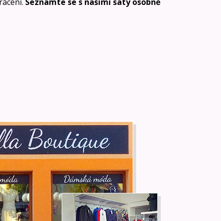
vrácení.
Seznamte se s našimi šaty osobně