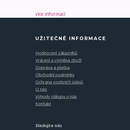
více informací
UŽITEČNÉ INFORMACE
Hodnocení zákazníků
Vrácení a výměna zboží
Doprava a platba
Obchodní podmínky
Ochrana osobních údajů
O nás
Výhody nákupu u nás
Kontakt
Sledujte nás