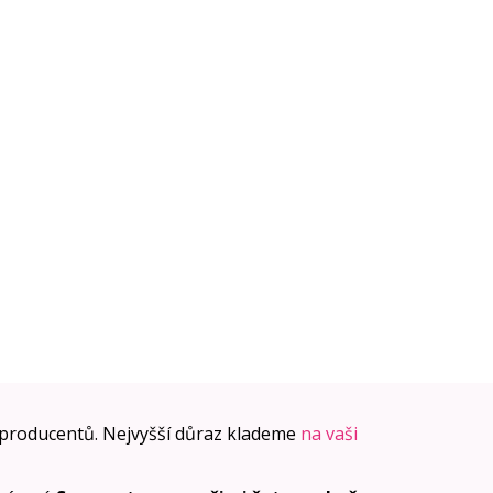
producentů. Nejvyšší důraz klademe
na vaši