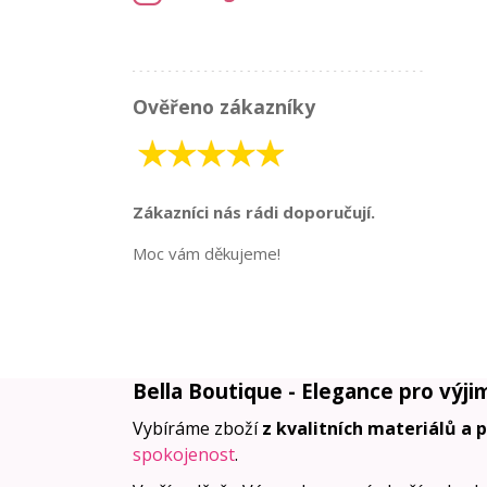
Ověřeno zákazníky
Zákazníci nás rádi doporučují.
Moc vám děkujeme!
Bella Boutique - Elegance pro výji
Vybíráme zboží
z kvalitních materiálů a 
spokojenost
.