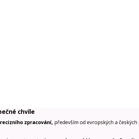
mečné chvíle
precizního zpracování,
především od evropských a českých 