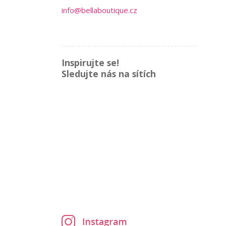
info@bellaboutique.cz
Inspirujte se!
Sledujte nás na sítích