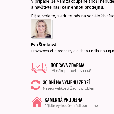
V případě, že Vám zakoupené zboží nebude
a navštivte naši
kamennou prodejnu
.
Pište, volejte, sledujte nás na sociálních sít
Eva Šimková
Provozovatelka prodejny a e-shopu Bella Boutiqu