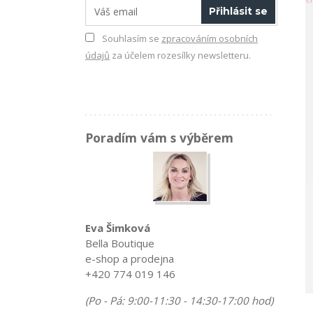
Přihlásit se
Souhlasím se
zpracováním osobních
údajů
za účelem rozesílky newsletteru.
Poradím vám s výběrem
Eva Šimková
Bella Boutique
e-shop a prodejna
+420 774 019 146
(Po - Pá: 9:00-11:30 - 14:30-17:00 hod)