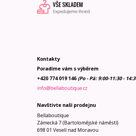
Kontakty
Poradíme vám s výběrem
+420 774 019 146
(Po - Pá: 9:00-11:30 - 14:
info@bellaboutique.cz
Navštivte naši prodejnu
Bellaboutique
Zámecká 7 (Bartolomějské náměstí)
698 01 Veselí nad Moravou