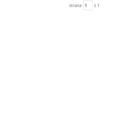
strana
z 1