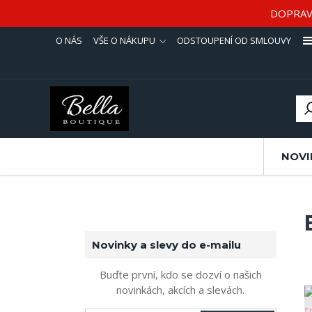
DOPRAV
O NÁS
VŠE O NÁKUPU
ODSTOUPENÍ OD SMLOUVY
NOVI
Novinky a slevy do e-mailu
Buďte první, kdo se dozví o našich
novinkách, akcích a slevách.