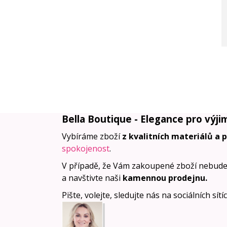
Bella Boutique - Elegance pro výji
Vybíráme zboží
z kvalitních materiálů a 
spokojenost
.
V případě, že Vám zakoupené zboží nebude
a navštivte naši
kamennou prodejnu
.
Pište, volejte, sledujte nás na sociálních sít