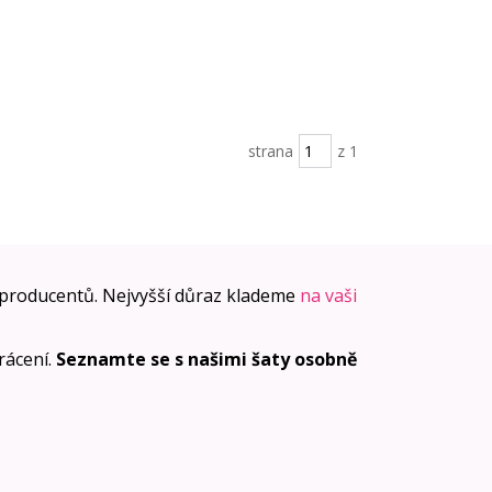
strana
z 1
producentů. Nejvyšší důraz klademe
na vaši
vrácení.
Seznamte se s našimi šaty osobně