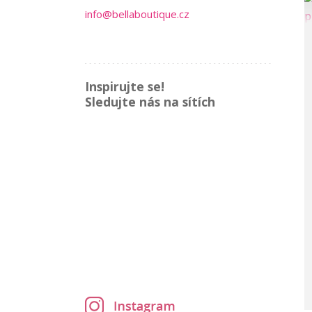
info@bellaboutique.cz
Inspirujte se!
Sledujte nás na sítích