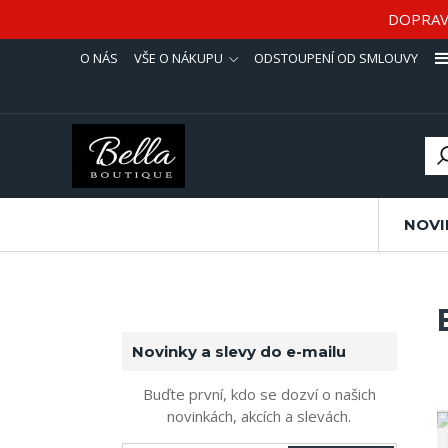
DOPRAV
O NÁS
VŠE O NÁKUPU
ODSTOUPENÍ OD SMLOUVY
NOVI
Novinky a slevy do e-mailu
Buďte první, kdo se dozví o našich
novinkách, akcích a slevách.