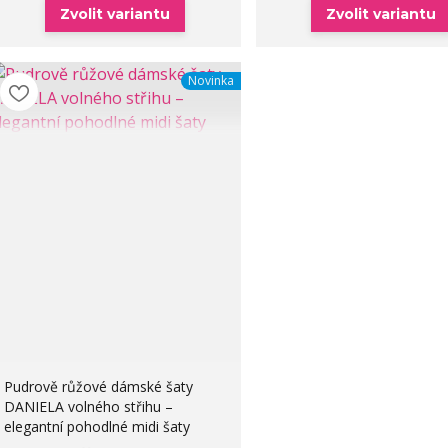
Zvolit variantu
Zvolit variantu
Novinka
Pudrově růžové dámské šaty
DANIELA volného střihu –
elegantní pohodlné midi šaty