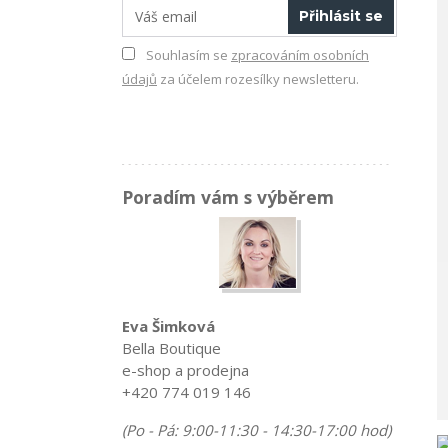
Přihlásit se
Souhlasím se
zpracováním osobních
údajů
za účelem rozesílky newsletteru.
Poradím vám s výběrem
Eva Šimková
Bella Boutique
e-shop a prodejna
+420 774 019 146
(Po - Pá: 9:00-11:30 - 14:30-17:00 hod)